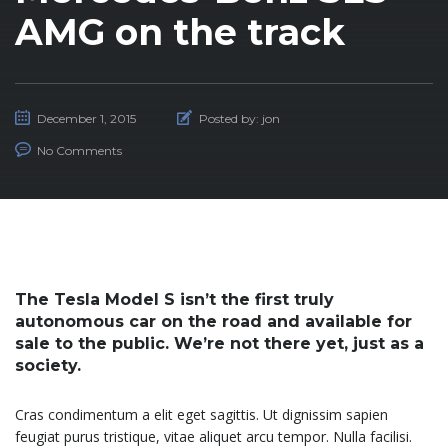
AMG on the track
December 1, 2015
Posted by:
jon
No Comments
The Tesla Model S isn’t the first truly
autonomous car on the road and available for
sale to the public. We’re not there yet, just as a
society.
Cras condimentum a elit eget sagittis. Ut dignissim sapien
feugiat purus tristique, vitae aliquet arcu tempor. Nulla facilisi.