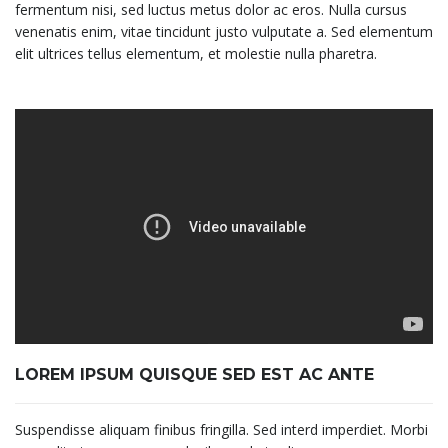
fermentum nisi, sed luctus metus dolor ac eros. Nulla cursus
venenatis enim, vitae tincidunt justo vulputate a. Sed elementum
elit ultrices tellus elementum, et molestie nulla pharetra.
LOREM IPSUM QUISQUE SED EST AC ANTE
Suspendisse aliquam finibus fringilla. Sed interd imperdiet. Morbi